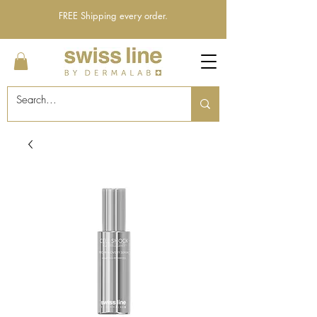
FREE Shipping every order.