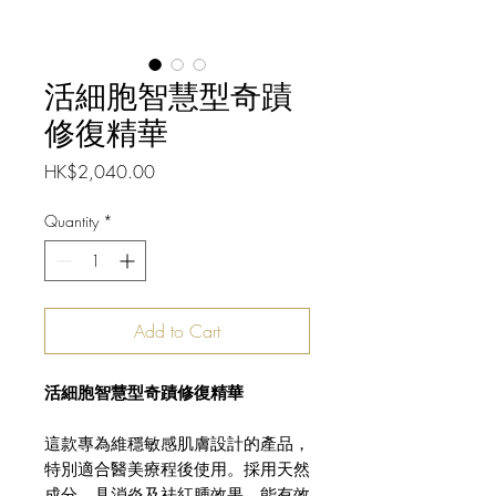
活細胞智慧型奇蹟
修復精華
Price
HK$2,040.00
Quantity
*
Add to Cart
活細胞智慧型奇蹟修復精華
這款專為維穩敏感肌膚設計的產品，
特別適合醫美療程後使用。採用天然
成分，具消炎及祛紅腫效果，能有效