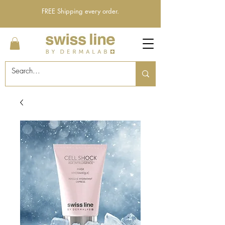
FREE Shipping every order.