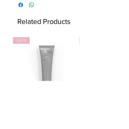
Related Products
NEW
NEW
活細胞智慧型亮肌面霜
活細胞智慧型™亮肌潔
Price
Price
HK$1,330.00
HK$750.00