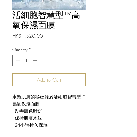
活細胞智慧型™高
氧保濕面膜
Price
HK$1,320.00
Quantity
*
Add to Cart
水嫩肌膚的秘密源於活細胞智慧型™
高氧保濕面膜
- 改善膚色暗沉
- 保持肌膚水潤
- 24小時持久保濕