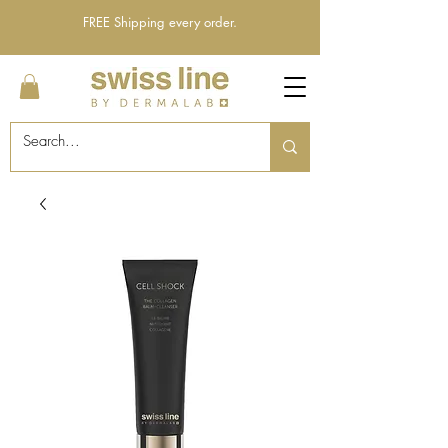
FREE Shipping every order.