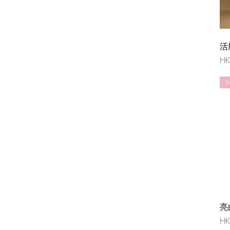
活
價
HK
亮
價
HK