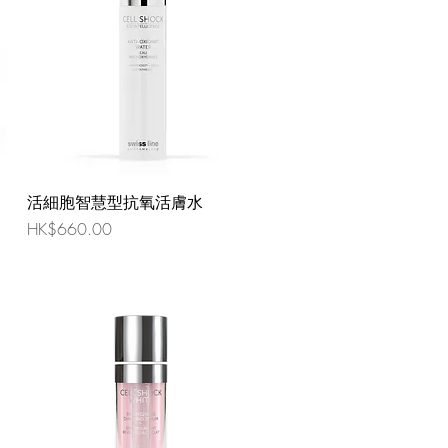
活細胞智慧型抗氧活膚水
價格
HK$660.00