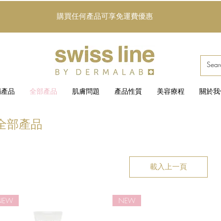
購買任何產品可享免運費優惠
銷產品
全部產品
肌膚問題
產品性質
美容療程
關於我
全部產品
載入上一頁
NEW
NEW