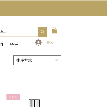
登入
們
More
排序方式
NEW