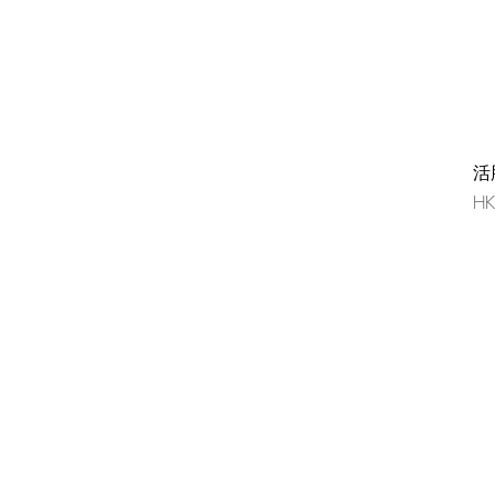
活
價
HK