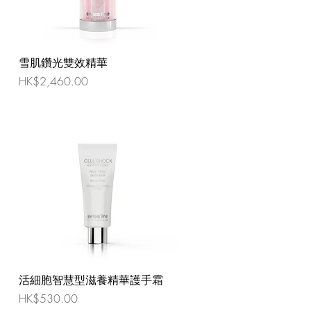
雪肌鑽光雙效精華
價格
HK$2,460.00
活細胞智慧型滋養精華護手霜
價格
HK$530.00