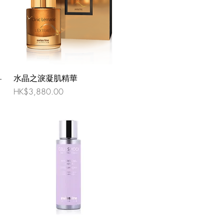
+
水晶之淚凝肌精華
價格
HK$3,880.00