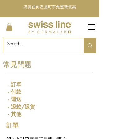
購買任何產品可享免運費優惠
常見問題
‧
訂單
‧
付款
‧
運送
‧
退款/退貨
​ ‧
其他
訂單