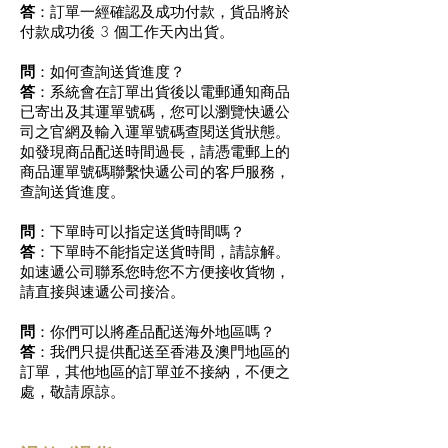
答
：訂單一經確認及成功付款，貨品將於
付款成功後 3 個工作天內出貨。
問
：如何查詢送貨進度？
答
：系統會在訂單出貨後以電郵通知商品
已寄出及其運單號碼，您可以瀏覽快遞公
司之官網及輸入運單號碼查閱送貨狀態。
如發現商品配送時間過長，請憑電郵上的
商品運單號碼聯繫快遞公司的客戶服務，
查詢送貨進度。
問
：下單時可以指定送貨時間嗎？
答
：下單時不能指定送貨時間，請諒解。
如速遞公司聯系您時您不方便接收貨物，
請直接與速遞公司接洽。
問
：你們可以將產品配送海外地區嗎？
答
：我們只提供配送至香港及澳門地區的
訂單，其他地區的訂單並不接納，不便之
處，敬請原諒。