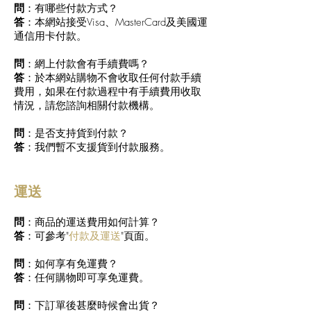
問
：有哪些付款方式？
答
：本網站接受Visa、MasterCard及美國運
通信用卡付款。
問
：網上付款會有手續費嗎？
答
：於本網站購物不會收取任何付款手續
費用，如果在付款過程中有手續費用收取
情況，請您諮詢相關付款機構。
問
：是否支持貨到付款？
答
：我們暫不支援貨到付款服務。
運送
問
：商品的運送費用如何計算？
答
：可參考"
付款及運送
"頁面。
問
：如何享有免運費？
答
：任何購物即可享免運費。
問
：下訂單後甚麼時候會出貨？