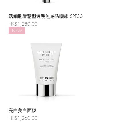
活細胞智慧型透明無感防曬霜 SPF30
價格
HK$1,280.00
NEW
亮白美白面膜
價格
HK$1,260.00