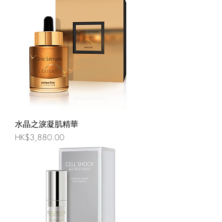
水晶之淚凝肌精華
價格
HK$3,880.00