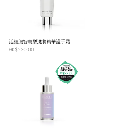
活細胞智慧型滋養精華護手霜
價格
HK$530.00