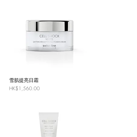
雪肌提亮日霜
價格
HK$1,560.00