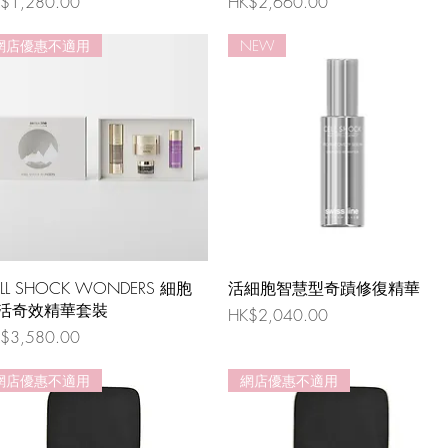
格
價格
$1,280.00
HK$2,660.00
網店優惠不適用
NEW
ELL SHOCK WONDERS 細胞
活細胞智慧型奇蹟修復精華
活奇效精華套裝
價格
HK$2,040.00
格
$3,580.00
網店優惠不適用
網店優惠不適用