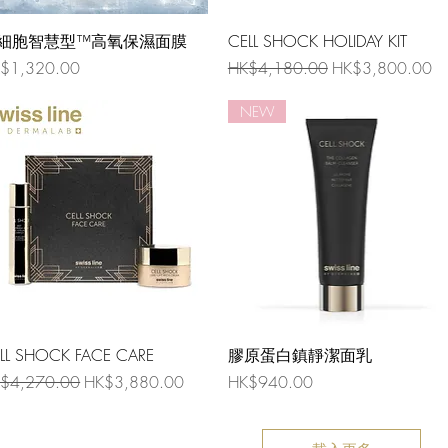
細胞智慧型™高氧保濕面膜
CELL SHOCK HOLIDAY KIT
格
一般價格
促銷價格
$1,320.00
HK$4,180.00
HK$3,800.00
NEW
LL SHOCK FACE CARE
膠原蛋白鎮靜潔面乳
般價格
促銷價格
價格
$4,270.00
HK$3,880.00
HK$940.00