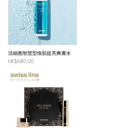
活細胞智慧型煥肌提亮爽膚水
價格
HK$680.00