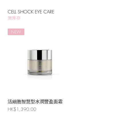
CELL SHOCK EYE CARE
無庫存
NEW
活細胞智慧型水潤豐盈面霜
價格
HK$1,390.00