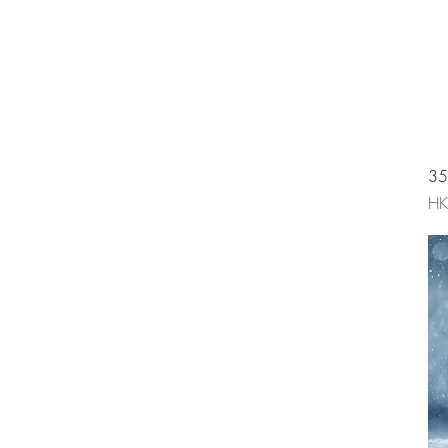
35
價
HK