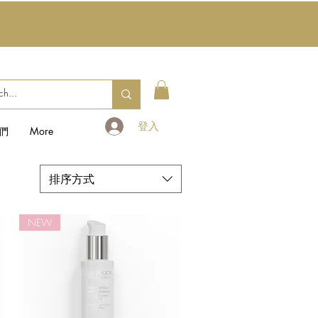
登入
們
More
排序方式
NEW