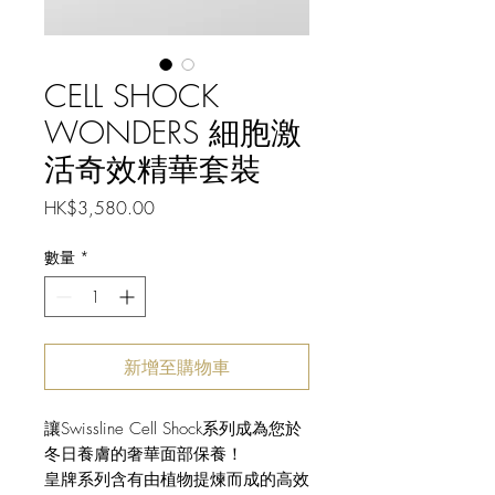
CELL SHOCK
WONDERS 細胞激
活奇效精華套裝
價
HK$3,580.00
格
數量
*
新增至購物車
讓Swissline Cell Shock系列成為您於
冬日養膚的奢華面部保養！
皇牌系列含有由植物提煉而成的高效