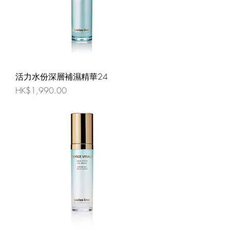
活力水份深層補濕精華24
價格
HK$1,990.00