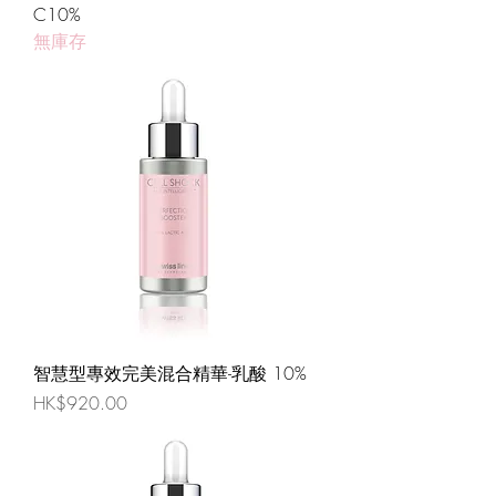
C10%
無庫存
智慧型專效完美混合精華-乳酸 10%
價格
HK$920.00