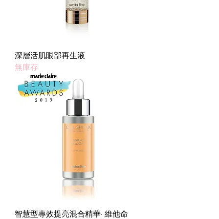
深層活肌眼部再生液
無庫存
智慧型專效提亮混合精華- 維他命