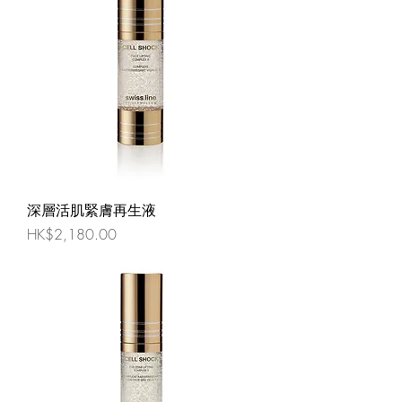
深層活肌緊膚再生液
價格
HK$2,180.00