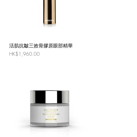
活肌抗皺三效骨膠原眼部精華
價格
HK$1,960.00