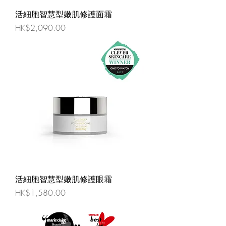
活細胞智慧型嫩肌修護面霜
價格
HK$2,090.00
活細胞智慧型嫩肌修護眼霜
價格
HK$1,580.00