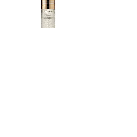
深層活肌眼部再生液
無庫存