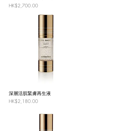
價格
HK$2,700.00
深層活肌緊膚再生液
價格
HK$2,180.00