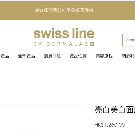
購買任何產品可享免運費優惠
銷產品
全部產品
肌膚問題
產品性質
美容療程
關於我
亮白美白面
價
HK$1,260.00
格