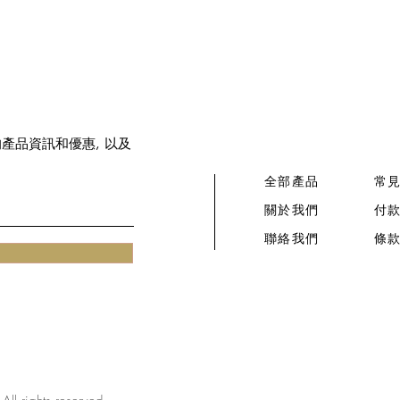
新的產品資訊和優惠, 以及
全部產品
常
關於我們
付
​聯絡我們​
條