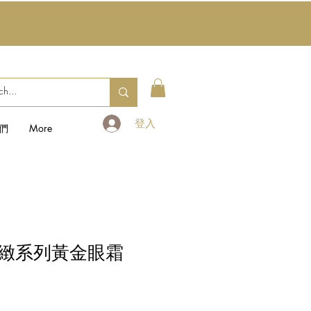
登入
們
More
緻系列黃金眼霜