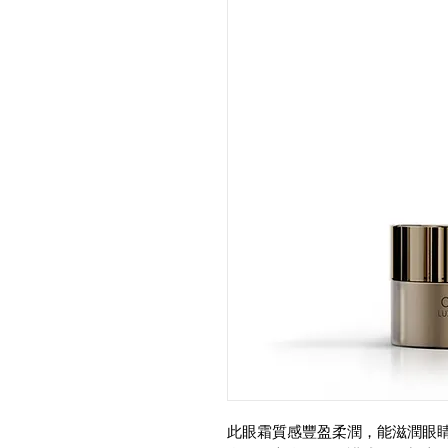
此眼霜質感豐盈柔潤，能滋潤眼睛周圍