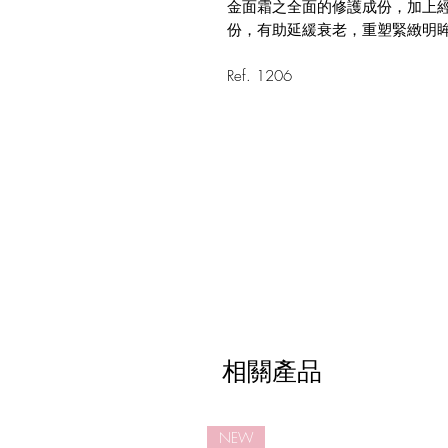
金面霜之全面的修護成份，加上
份，有助延緩衰老，重塑緊緻明
Ref. 1206
相關產品
NEW