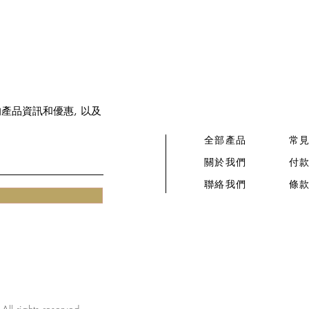
新的產品資訊和優惠, 以及
全部產品
常
關於我們
付
​聯絡我們​
條