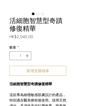
活細胞智慧型奇蹟
修復精華
價
HK$2,040.00
格
數量
*
新增至購物車
活細胞智慧型奇蹟修復精華
這款專為維穩敏感肌膚設計的產品，
特別適合醫美療程後使用。採用天然
成分，具消炎及祛紅腫效果，能有效