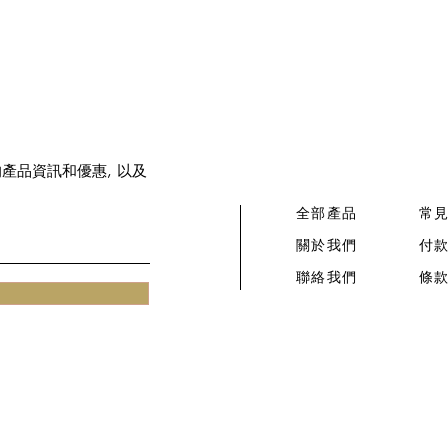
新的產品資訊和優惠, 以及
全部產品
常
關於我們
付
​聯絡我們​
條