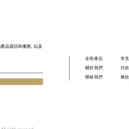
新的產品資訊和優惠, 以及
全部產品
常
關於我們
付
​聯絡我們​
條