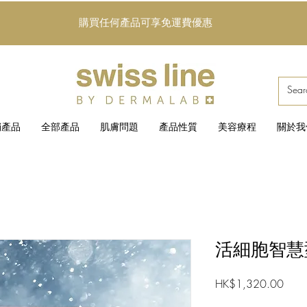
購買任何產品可享免運費優惠
銷產品
全部產品
肌膚問題
產品性質
美容療程
關於我
活細胞智慧
價
HK$1,320.00
格