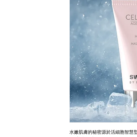
水嫩肌膚的秘密源於活細胞智慧